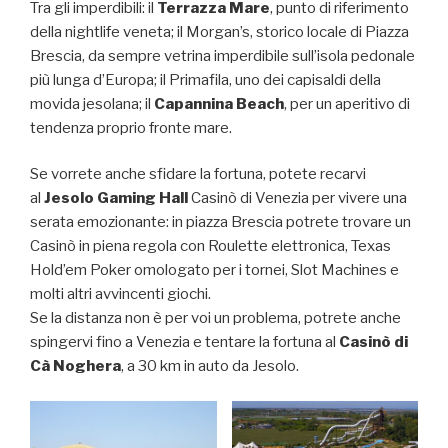
Tra gli imperdibili: il
Terrazza Mare
, punto di riferimento
della nightlife veneta; il Morgan’s, storico locale di Piazza
Brescia, da sempre vetrina imperdibile sull’isola pedonale
più lunga d’Europa; il Primafila, uno dei capisaldi della
movida jesolana; il
Capannina Beach
, per un aperitivo di
tendenza proprio fronte mare.
Se vorrete anche sfidare la fortuna, potete recarvi
al
Jesolo Gaming Hall
Casinò di Venezia per vivere una
serata emozionante: in piazza Brescia potrete trovare un
Casinò in piena regola con Roulette elettronica, Texas
Hold’em Poker omologato per i tornei, Slot Machines e
molti altri avvincenti giochi.
Se la distanza non è per voi un problema, potrete anche
spingervi fino a Venezia e tentare la fortuna al
Casinò di
Cà Noghera
, a 30 km in auto da Jesolo.