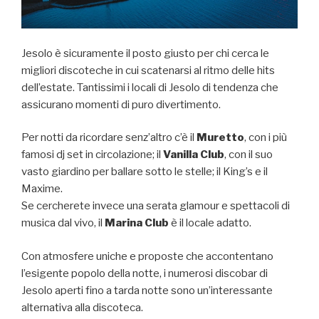
Jesolo è sicuramente il posto giusto per chi cerca le
migliori discoteche in cui scatenarsi al ritmo delle hits
dell’estate. Tantissimi i locali di Jesolo di tendenza che
assicurano momenti di puro divertimento.
Per notti da ricordare senz’altro c’è il
Muretto
, con i più
famosi dj set in circolazione; il
Vanilla Club
, con il suo
vasto giardino per ballare sotto le stelle; il King’s e il
Maxime.
Se cercherete invece una serata glamour e spettacoli di
musica dal vivo, il
Marina Club
è il locale adatto.
Con atmosfere uniche e proposte che accontentano
l’esigente popolo della notte, i numerosi discobar di
Jesolo aperti fino a tarda notte sono un’interessante
alternativa alla discoteca.