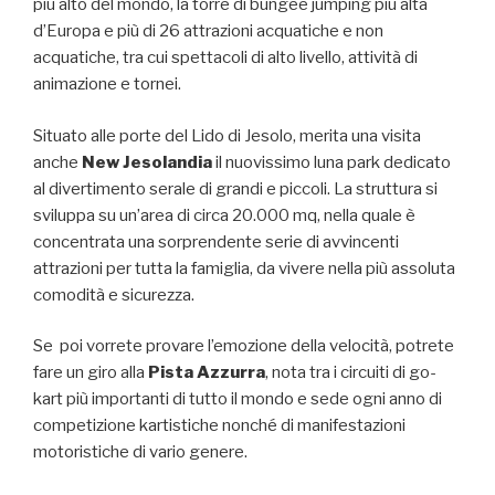
più alto del mondo, la torre di bungee jumping più alta
d’Europa e più di 26 attrazioni acquatiche e non
acquatiche, tra cui spettacoli di alto livello, attività di
animazione e tornei.
Situato alle porte del Lido di Jesolo, merita una visita
anche
New Jesolandia
il nuovissimo luna park dedicato
al divertimento serale di grandi e piccoli. La struttura si
sviluppa su un’area di circa 20.000 mq, nella quale è
concentrata una sorprendente serie di avvincenti
attrazioni per tutta la famiglia, da vivere nella più assoluta
comodità e sicurezza.
Se poi vorrete provare l’emozione della velocità, potrete
fare un giro alla
Pista Azzurra
, nota tra i circuiti di go-
kart più importanti di tutto il mondo e sede ogni anno di
competizione kartistiche nonché di manifestazioni
motoristiche di vario genere.