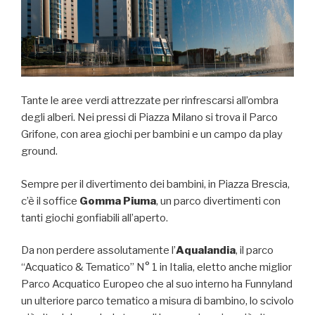
Tante le aree verdi attrezzate per rinfrescarsi all’ombra
degli alberi. Nei pressi di Piazza Milano si trova il Parco
Grifone, con area giochi per bambini e un campo da play
ground.
Sempre per il divertimento dei bambini, in Piazza Brescia,
c’è il soffice
Gomma Piuma
, un parco divertimenti con
tanti giochi gonfiabili all’aperto.
Da non perdere assolutamente l’
Aqualandia
, il parco
“Acquatico & Tematico” N° 1 in Italia, eletto anche miglior
Parco Acquatico Europeo che al suo interno ha Funnyland
un ulteriore parco tematico a misura di bambino, lo scivolo